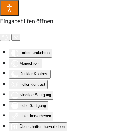
Eingabehilfen öffnen
Farben umkehren
Monochrom
Dunkler Kontrast
Heller Kontrast
Niedrige Sättigung
Hohe Sättigung
Links hervorheben
Überschriften hervorheben