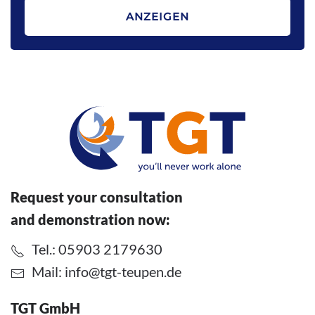
ANZEIGEN
Request your consultation
and demonstration now:
Tel.: 05903 2179630
Mail:
info@tgt-teupen.de
TGT GmbH