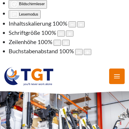
Bildschirmleser
Lesemodus
Inhaltsskalierung
100
%
Schriftgröße
100
%
Zeilenhöhe
100
%
Buchstabenabstand
100
%