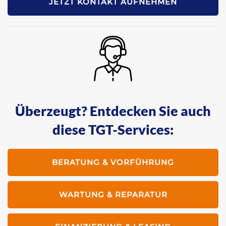
JETZT KONTAKT AUFNEHMEN
Überzeugt? Entdecken Sie auch
diese TGT-Services:
BERATUNG & VORFÜHRUNG
WARTUNG & REPARATUR